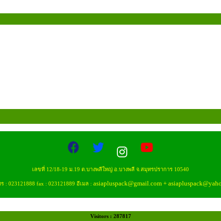
เลขที่ 12/18-19 ม.19 ต.บางพลีใหญ่ อ.บางพลี จ.สมุทรปราการ 10540
asiapluspack@gmail.com
+
asiapluspack@yah
ทร : 023121888 fax : 023121889 อีเมล :
Visitors : 287817