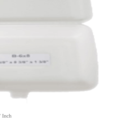
" Inch