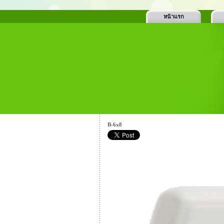
หน้าแรก
B-6x8