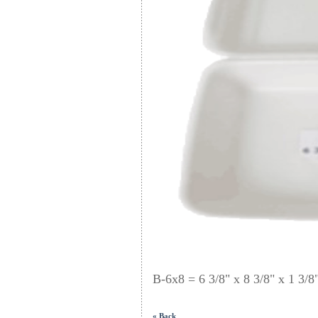
B-6x8 = 6 3/8" x 8 3/8" x 1 3/8
« Back