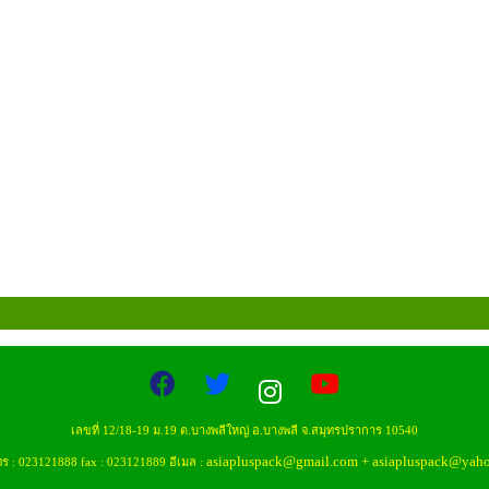
เลขที่ 12/18-19 ม.19 ต.บางพลีใหญ่ อ.บางพลี จ.สมุทรปราการ 10540
asiapluspack@gmail.com
+
asiapluspack@yah
ทร : 023121888 fax : 023121889 อีเมล :