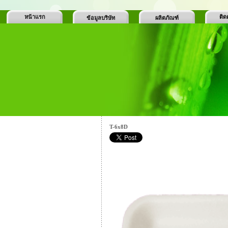
หน้าแรก
ติด
ข้อมูลบริษัท
ผลิตภัณฑ์
T-6x8D